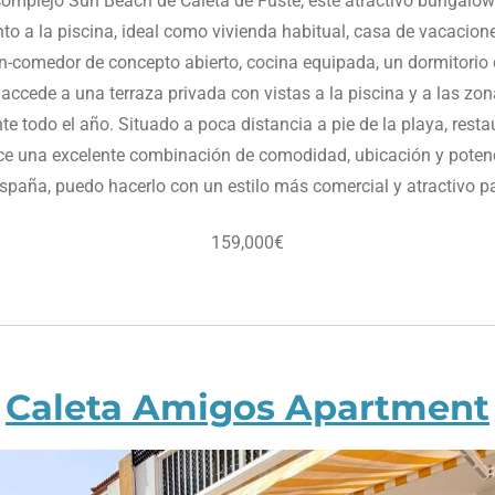
complejo Sun Beach de Caleta de Fuste, este atractivo bungalow 
to a la piscina, ideal como vivienda habitual, casa de vacacion
n-comedor de concepto abierto, cocina equipada, un dormitorio
accede a una terraza privada con vistas a la piscina y a las zo
nte todo el año.
Situado a poca distancia a pie de la playa, rest
ece una excelente combinación de comodidad, ubicación y potenci
España, puedo hacerlo con un estilo más comercial y atractivo 
159,000€
Caleta Amigos Apartment