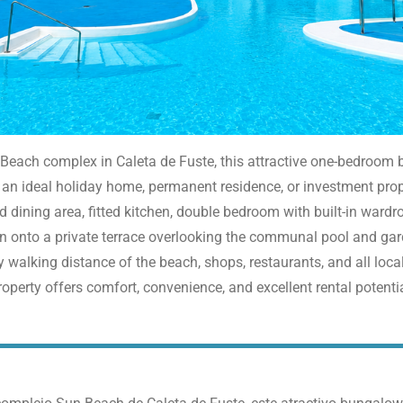
 Beach complex in Caleta de Fuste, this attractive one-bedroom 
t an ideal holiday home, permanent residence, or investment pro
d dining area, fitted kitchen, double bedroom with built-in ward
 onto a private terrace overlooking the communal pool and garde
 walking distance of the beach, shops, restaurants, and all local
roperty offers comfort, convenience, and excellent rental potentia