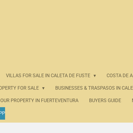
VILLAS FOR SALE IN CALETA DE FUSTE
COSTA DE 
ROPERTY FOR SALE
BUSINESSES & TRASPASOS IN CALE
YOUR PROPERTY IN FUERTEVENTURA
BUYERS GUIDE
PP