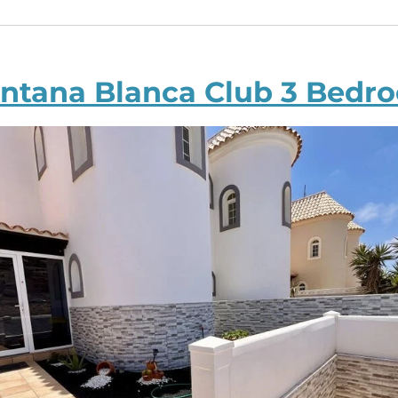
ntana Blanca Club 3 Bedr