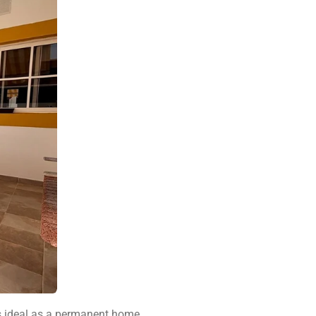
s ideal as a permanent home,