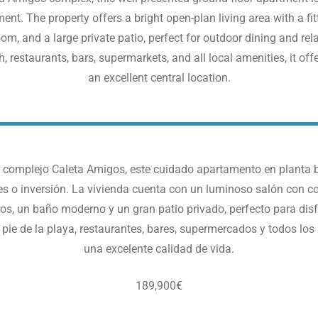
tment.
The property offers a bright open-plan living area with a fi
, and a large private patio, perfect for outdoor dining and rel
, restaurants, bars, supermarkets, and all local amenities, it of
an excellent central location.
r complejo Caleta Amigos, este cuidado apartamento en planta b
es o inversión. La vivienda cuenta con un luminoso salón con 
os, un baño moderno y un gran patio privado, perfecto para disfru
pie de la playa, restaurantes, bares, supermercados y todos los
una excelente calidad de vida.
189,900€