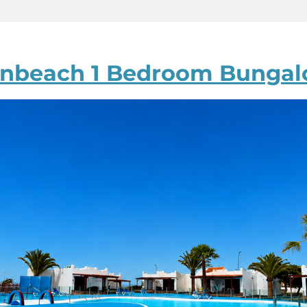
nbeach 1 Bedroom Bunga