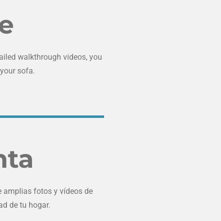
le
tailed walkthrough videos, you
 your sofa.
nta
e amplias fotos y vídeos de
ad de tu hogar.