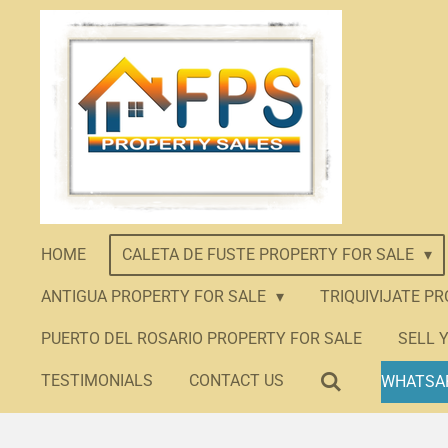
Skip
to
main
content
HOME
CALETA DE FUSTE PROPERTY FOR SALE
ANTIGUA PROPERTY FOR SALE
TRIQUIVIJATE P
PUERTO DEL ROSARIO PROPERTY FOR SALE
SELL 
TESTIMONIALS
CONTACT US
WHATSA