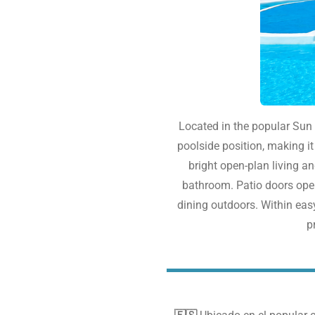
Located in the popular Sun
poolside position, making i
bright open-plan living an
bathroom. Patio doors open
dining outdoors.
Within easy
p