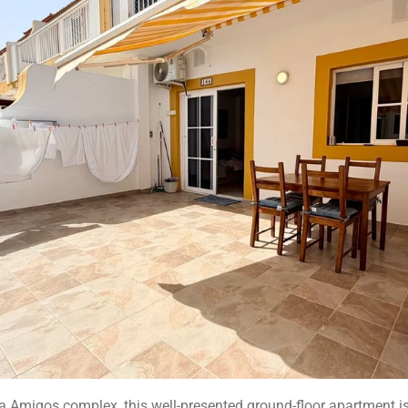
ta Amigos complex, this well-presented ground-floor apartment i