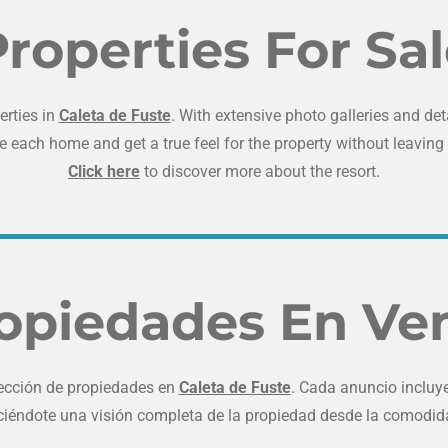
roperties For Sa
erties in
Caleta de Fuste
. With extensive photo galleries and de
e each home and get a true feel for the property without leaving
Click here
to discover more about the resort.
opiedades En Ve
ección de propiedades en
Caleta de Fuste
. Cada anuncio incluy
eciéndote una visión completa de la propiedad desde la comodid