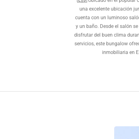
🇪🇸
Ubicado en el popular 
una excelente ubicación jun
cuenta con un luminoso saló
y un baño. Desde el salón se 
disfrutar del buen clima dura
servicios, este bungalow ofr
inmobiliaria en 