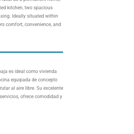
tted kitchen, two spacious
axing.
Ideally situated within
fers comfort, convenience, and
aja es ideal como vivienda
cocina equipada de concepto
tar al aire libre. Su excelente
 servicios, ofrece comodidad y