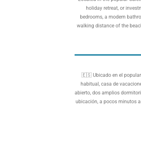
holiday retreat, or inves
bedrooms, a modern bathroom
walking distance of the beach
🇪🇸
Ubicado en el popula
habitual, casa de vacacion
abierto, dos amplios dormitori
ubicación, a pocos minutos a 