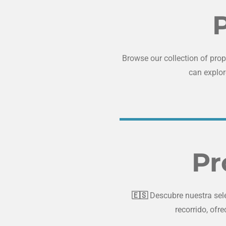
P
Browse our collection of prop
can explor
Pr
🇪🇸
Descubre nuestra sel
recorrido, ofr