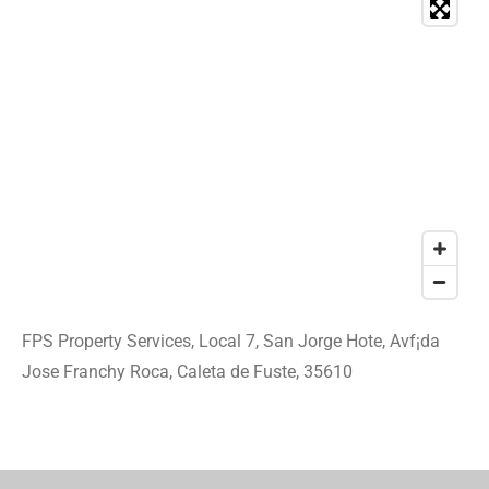
FPS Property Services, Local 7, San Jorge Hote, Avf¡da
Jose Franchy Roca, Caleta de Fuste, 35610