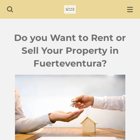
Skip
to
main
content
Do you Want to Rent or
Sell Your Property in
Fuerteventura?