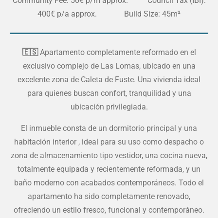
Community Fee: 50€ p/m approx. Council Tax (IBI):
400€ p/a approx. Build Size: 45m²
🇪🇸
Apartamento completamente reformado en el
exclusivo complejo de Las Lomas, ubicado en una
excelente zona de Caleta de Fuste. Una vivienda ideal
para quienes buscan confort, tranquilidad y una
ubicación privilegiada.
El inmueble consta de un dormitorio principal y una
habitación interior , ideal para su uso como despacho o
zona de almacenamiento tipo vestidor, una cocina nueva,
totalmente equipada y recientemente reformada, y un
baño moderno con acabados contemporáneos. Todo el
apartamento ha sido completamente renovado,
ofreciendo un estilo fresco, funcional y contemporáneo.