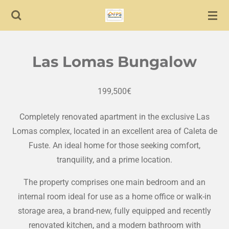
Skip
to
main
content
Las Lomas Bungalow
199,500€
Completely renovated apartment in the exclusive Las
Lomas complex, located in an excellent area of ​​Caleta de
Fuste. An ideal home for those seeking comfort,
tranquility, and a prime location.
The property comprises one main bedroom and an
internal room ideal for use as a home office or walk-in
storage area, a brand-new, fully equipped and recently
renovated kitchen, and a modern bathroom with