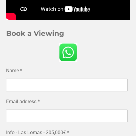
Book a Viewing
Name *
Email address *
Info - Las Lomas - 205,000€ *