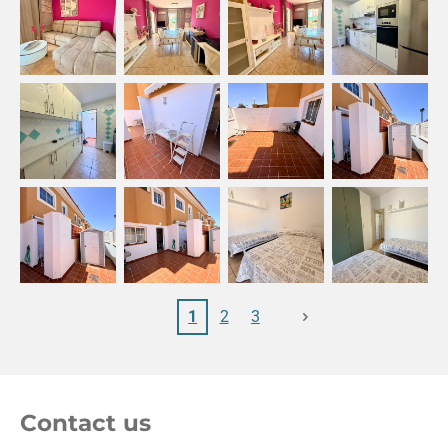
1
2
3
Contact us