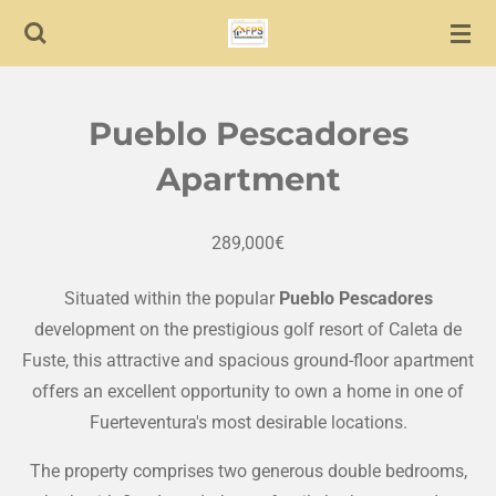
Skip
to
main
content
Pueblo Pescadores
Apartment
289,000€
Situated within the popular
Pueblo Pescadores
development on the prestigious golf resort of Caleta de
Fuste, this attractive and spacious ground-floor apartment
offers an excellent opportunity to own a home in one of
Fuerteventura's most desirable locations.
The property comprises two generous double bedrooms,