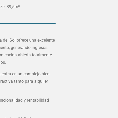
e: 39,5
m²
 del Sol ofrece una excelente
iento, generando ingresos
n cocina abierta totalmente
nos.
cuentra en un complejo bien
ractiva tanto para alquiler
ncionalidad y rentabilidad