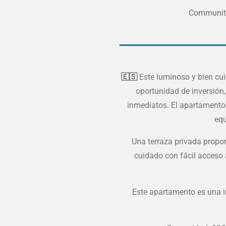
Communit
🇪🇸
Este luminoso y bien cu
oportunidad de inversión
inmediatos. El apartamento
equ
Una terraza privada propor
cuidado con fácil acceso a
Este apartamento es una i