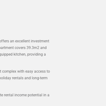
ffers an excellent investment
 apartment covers 39.3m2 and
uipped kitchen, providing a
ept complex with easy access to
 holiday rentals and long-term
e rental income potential in a