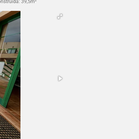
struida: 39,5m²