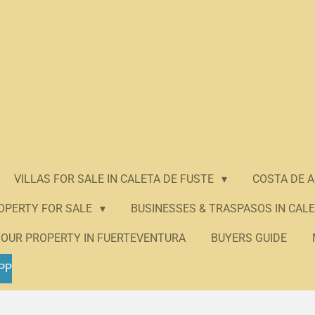
VILLAS FOR SALE IN CALETA DE FUSTE
COSTA DE 
ROPERTY FOR SALE
BUSINESSES & TRASPASOS IN CALE
YOUR PROPERTY IN FUERTEVENTURA
BUYERS GUIDE
PP