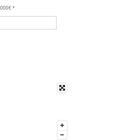
,000€ *