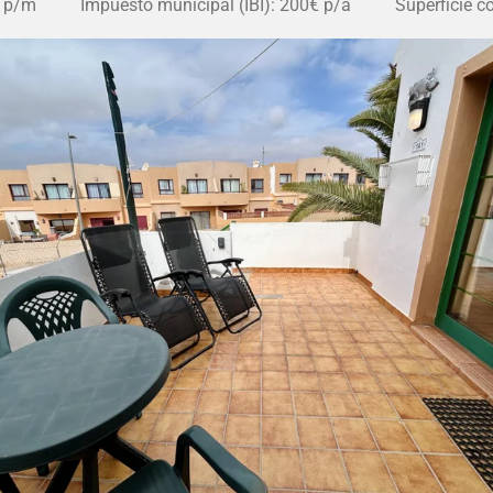
 p/m Impuesto municipal (IBI): 200€ p/a Superficie con