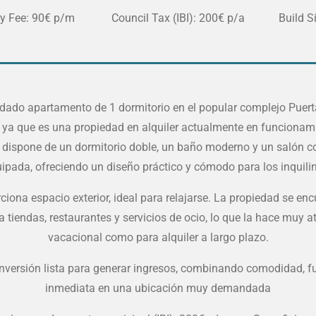
y Fee: 90€ p/m Council Tax (IBI): 200€ p/a Build Siz
idado apartamento de 1 dormitorio en el popular complejo Puerta
, ya que es una propiedad en alquiler actualmente en funcionam
 dispone de un dormitorio doble, un baño moderno y un salón co
ipada, ofreciendo un diseño práctico y cómodo para los inquili
ciona espacio exterior, ideal para relajarse. La propiedad se en
 tiendas, restaurantes y servicios de ocio, lo que la hace muy at
vacacional como para alquiler a largo plazo.
nversión lista para generar ingresos, combinando comodidad, fu
inmediata en una ubicación muy demandada