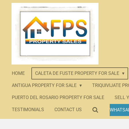
Skip
to
main
content
HOME
CALETA DE FUSTE PROPERTY FOR SALE
ANTIGUA PROPERTY FOR SALE
TRIQUIVIJATE P
PUERTO DEL ROSARIO PROPERTY FOR SALE
SELL 
TESTIMONIALS
CONTACT US
WHATSA