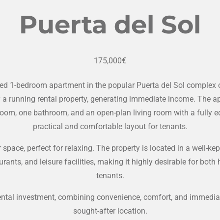
Puerta del Sol
175,000€
ned 1-bedroom apartment in the popular Puerta del Sol complex o
ntly a running rental property, generating immediate income. The
oom, one bathroom, and an open-plan living room with a fully eq
practical and comfortable layout for tenants.
 space, perfect for relaxing. The property is located in a well-k
urants, and leisure facilities, making it highly desirable for both
tenants.
ental investment, combining convenience, comfort, and immediat
sought-after location.