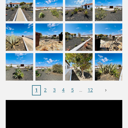
1
2
3
4
5
12